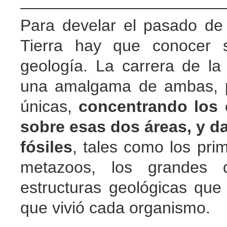
Para develar el pasado de l
Tierra hay que conocer s
geología. La carrera de la
una amalgama de ambas, pe
únicas,
concentrando los 
sobre esas dos áreas, y d
fósiles
, tales como los pri
metazoos, los grandes d
estructuras geológicas que
que vivió cada organismo.