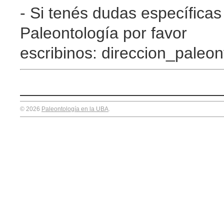
- Si tenés dudas específicas
Paleontología por favor
escribinos: direccion_paleo
© 2026
Paleontología en la UBA
.