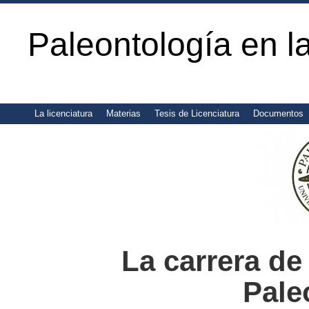
Paleontología en 
La licenciatura
Materias
Tesis de Licenciatura
Documentos
La carrera de
Pale